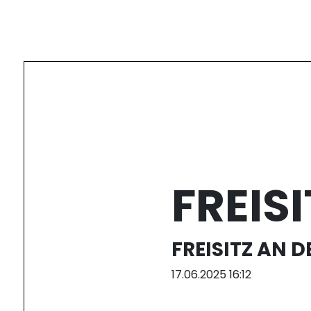
FREIS
FREISITZ AN 
17.06.2025 16:12