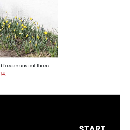
d freuen uns auf Ihren
14.
START