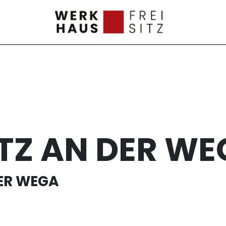
ITZ AN DER W
DER WEGA